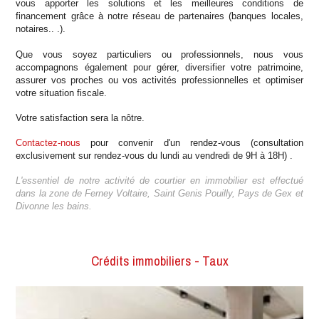
vous apporter les solutions et les meilleures conditions de
financement grâce à notre réseau de partenaires (banques locales,
notaires.. .).
Que vous soyez particuliers ou professionnels, nous vous
accompagnons également pour gérer, diversifier votre patrimoine,
assurer vos proches ou vos activités professionnelles et optimiser
votre situation fiscale.
Votre satisfaction sera la nôtre.
Contactez-nous
pour convenir d'un rendez-vous (consultation
exclusivement sur rendez-vous du lundi au vendredi de 9H à 18H) .
L'essentiel de notre activité de courtier en immobilier est effectué
dans la zone de Ferney Voltaire, Saint Genis Pouilly, Pays de Gex et
Divonne les bains.
Crédits immobiliers - Taux