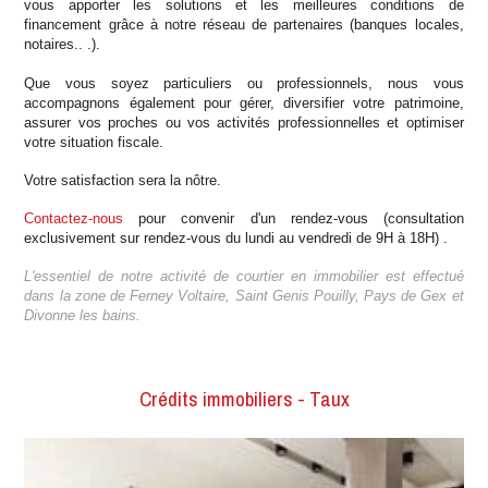
vous apporter les solutions et les meilleures conditions de
financement grâce à notre réseau de partenaires (banques locales,
notaires.. .).
Que vous soyez particuliers ou professionnels, nous vous
accompagnons également pour gérer, diversifier votre patrimoine,
assurer vos proches ou vos activités professionnelles et optimiser
votre situation fiscale.
Votre satisfaction sera la nôtre.
Contactez-nous
pour convenir d'un rendez-vous (consultation
exclusivement sur rendez-vous du lundi au vendredi de 9H à 18H) .
L'essentiel de notre activité de courtier en immobilier est effectué
dans la zone de Ferney Voltaire, Saint Genis Pouilly, Pays de Gex et
Divonne les bains.
Crédits immobiliers - Taux