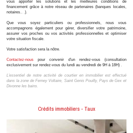
vous apporter les solutions et les meilleures conditions de
financement grâce à notre réseau de partenaires (banques locales,
notaires.. .).
Que vous soyez particuliers ou professionnels, nous vous
accompagnons également pour gérer, diversifier votre patrimoine,
assurer vos proches ou vos activités professionnelles et optimiser
votre situation fiscale.
Votre satisfaction sera la nôtre.
Contactez-nous
pour convenir d'un rendez-vous (consultation
exclusivement sur rendez-vous du lundi au vendredi de 9H à 18H) .
L'essentiel de notre activité de courtier en immobilier est effectué
dans la zone de Ferney Voltaire, Saint Genis Pouilly, Pays de Gex et
Divonne les bains.
Crédits immobiliers - Taux