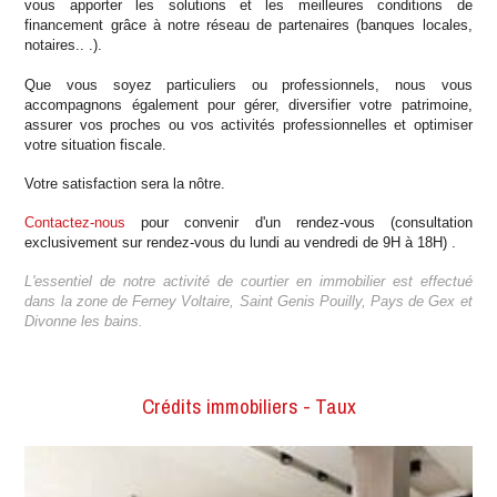
vous apporter les solutions et les meilleures conditions de
financement grâce à notre réseau de partenaires (banques locales,
notaires.. .).
Que vous soyez particuliers ou professionnels, nous vous
accompagnons également pour gérer, diversifier votre patrimoine,
assurer vos proches ou vos activités professionnelles et optimiser
votre situation fiscale.
Votre satisfaction sera la nôtre.
Contactez-nous
pour convenir d'un rendez-vous (consultation
exclusivement sur rendez-vous du lundi au vendredi de 9H à 18H) .
L'essentiel de notre activité de courtier en immobilier est effectué
dans la zone de Ferney Voltaire, Saint Genis Pouilly, Pays de Gex et
Divonne les bains.
Crédits immobiliers - Taux