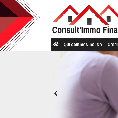
Qui sommes-nous ?
Crédi