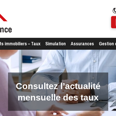
ts immobiliers – Taux
Simulation
Assurances
Gestion 
Consultez l’actualité
mensuelle des taux