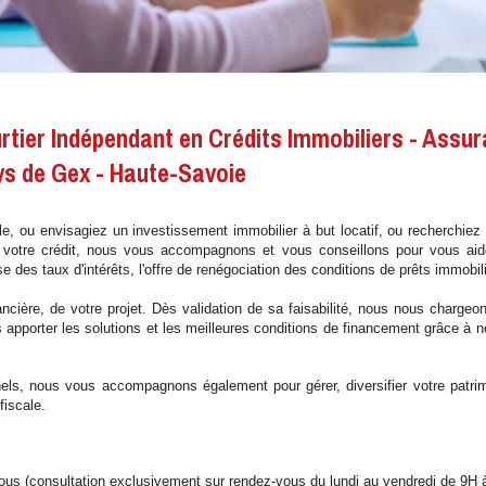
rtier Indépendant en Crédits Immobiliers - Assu
ys de Gex - Haute-Savoie
e, ou envisagiez un investissement immobilier à but locatif, ou recherchiez 
votre crédit, nous vous accompagnons et vous conseillons pour vous aider
se des taux d'intérêts, l'offre de renégociation des conditions de prêts immobi
ancière, de votre projet. Dès validation de sa faisabilité, nous nous charg
pporter les solutions et les meilleures conditions de financement grâce à n
els, nous vous accompagnons également pour gérer, diversifier votre patri
fiscale.
ous (consultation exclusivement sur rendez-vous du lundi au vendredi de 9H 