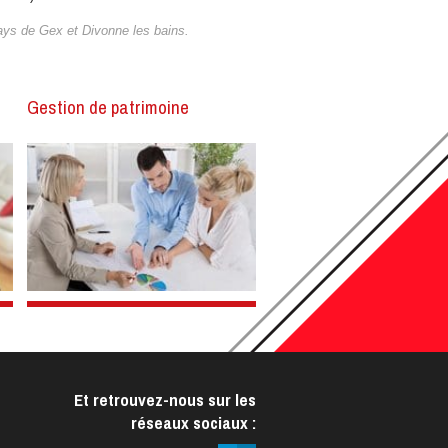
 Pays de Gex et Divonne les bains.
Gestion de patrimoine
Et retrouvez-nous sur les
réseaux sociaux :