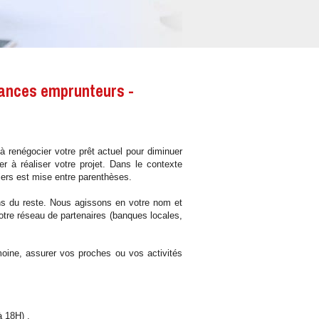
rances emprunteurs -
à renégocier votre prêt actuel pour diminuer
 à réaliser votre projet. Dans le contexte
liers est mise entre parenthèses.
eons du reste. Nous agissons en votre nom et
otre réseau de partenaires (banques locales,
moine, assurer vos proches ou vos activités
à 18H) .