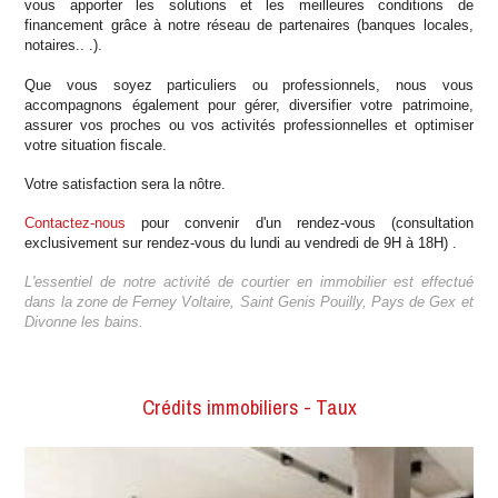
vous apporter les solutions et les meilleures conditions de
financement grâce à notre réseau de partenaires (banques locales,
notaires.. .).
Que vous soyez particuliers ou professionnels, nous vous
accompagnons également pour gérer, diversifier votre patrimoine,
assurer vos proches ou vos activités professionnelles et optimiser
votre situation fiscale.
Votre satisfaction sera la nôtre.
Contactez-nous
pour convenir d'un rendez-vous (consultation
exclusivement sur rendez-vous du lundi au vendredi de 9H à 18H) .
L'essentiel de notre activité de courtier en immobilier est effectué
dans la zone de Ferney Voltaire, Saint Genis Pouilly, Pays de Gex et
Divonne les bains.
Crédits immobiliers - Taux