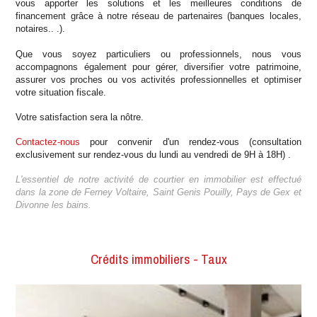
vous apporter les solutions et les meilleures conditions de
financement grâce à notre réseau de partenaires (banques locales,
notaires.. .).
Que vous soyez particuliers ou professionnels, nous vous
accompagnons également pour gérer, diversifier votre patrimoine,
assurer vos proches ou vos activités professionnelles et optimiser
votre situation fiscale.
Votre satisfaction sera la nôtre.
Contactez-nous
pour convenir d'un rendez-vous (consultation
exclusivement sur rendez-vous du lundi au vendredi de 9H à 18H) .
L'essentiel de notre activité de courtier en immobilier est effectué
dans la zone de Ferney Voltaire, Saint Genis Pouilly, Pays de Gex et
Divonne les bains.
Crédits immobiliers - Taux