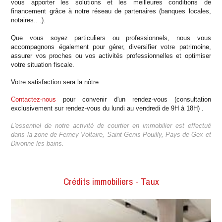
vous apporter les solutions et les meilleures conditions de
financement grâce à notre réseau de partenaires (banques locales,
notaires.. .).
Que vous soyez particuliers ou professionnels, nous vous
accompagnons également pour gérer, diversifier votre patrimoine,
assurer vos proches ou vos activités professionnelles et optimiser
votre situation fiscale.
Votre satisfaction sera la nôtre.
Contactez-nous
pour convenir d'un rendez-vous (consultation
exclusivement sur rendez-vous du lundi au vendredi de 9H à 18H) .
L'essentiel de notre activité de courtier en immobilier est effectué
dans la zone de Ferney Voltaire, Saint Genis Pouilly, Pays de Gex et
Divonne les bains.
Crédits immobiliers - Taux